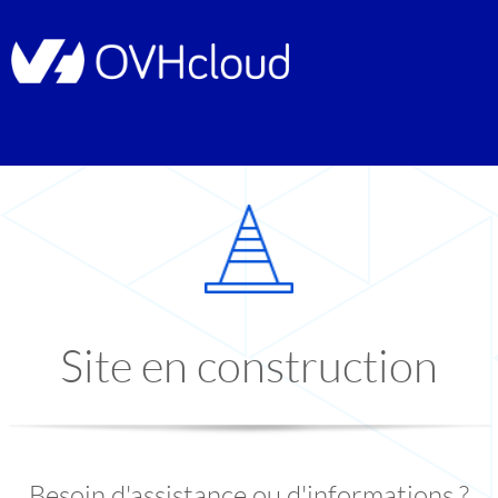
Site en construction
Besoin d'assistance ou d'informations ?